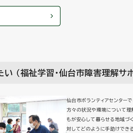
い (福祉学習・仙台市障害理解サ
仙台市ボランティアセンターで
方々の状況や環境について理
もが安心して暮らせる地域づ
対してどのように手助けでき