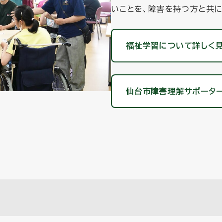
いことを、障害を持つ方と共
福祉学習について詳しく
仙台市障害理解サポータ