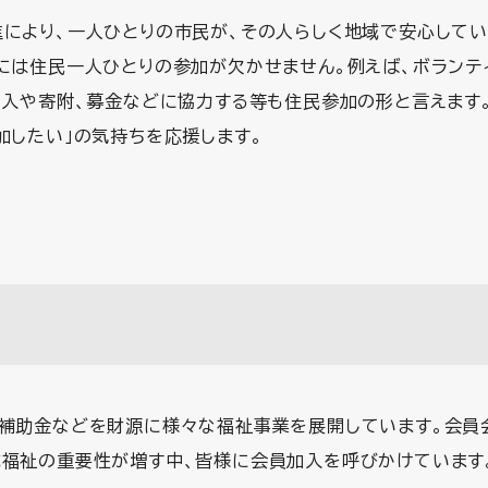
により、一人ひとりの市民が、その人らしく地域で安心して
には住民一人ひとりの参加が欠かせません。例えば、ボランテ
加入や寄附、募金などに協力する等も住民参加の形と言えます
加したい」の気持ちを応援します。
、補助金などを財源に様々な福祉事業を展開しています。会員
域福祉の重要性が増す中、皆様に会員加入を呼びかけています