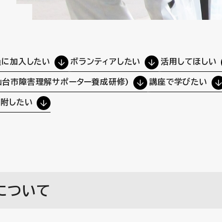
員に加入したい
ボランティアしたい
活用してほしい
仙台市障害理解サポーター養成研修)
講座で学びたい
寄附したい
について