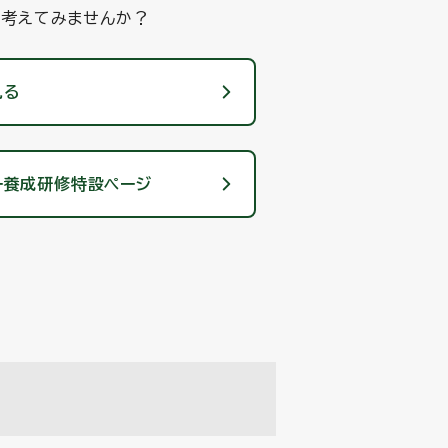
に考えてみませんか？
見る
ー養成研修特設ページ