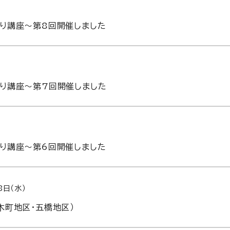
り講座～第8回開催しました
り講座～第7回開催しました
り講座～第6回開催しました
8日（水）
木町地区・五橋地区）