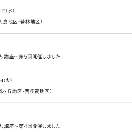
1日（水）
大倉地区・若林地区）
り講座～第５回開催しました
日（火）
錦ヶ丘地区・西多賀地区）
り講座～第４回開催しました