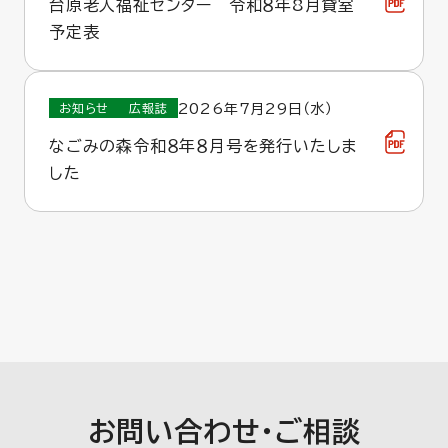
台原老人福祉センター 令和８年8月貸室
予定表
2026年7月29日（水）
お知らせ
広報誌
なごみの森令和８年８月号を発行いたしま
した
お問い合わせ・ご相談