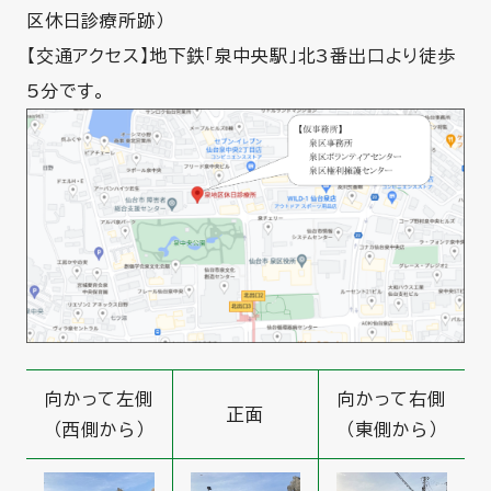
区休日診療所跡）
【交通アクセス】地下鉄「泉中央駅」北3番出口より徒歩
5分です。
向かって左側
向かって右側
正面
（西側から）
（東側から）