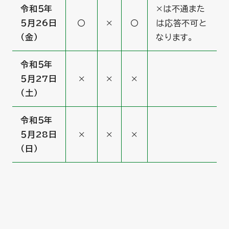
令和５年
×は不通また
５月26日
〇
×
〇
は応答不可と
（金）
なります。
令和５年
５月27日
×
×
×
（土）
令和５年
５月28日
×
×
×
（日）