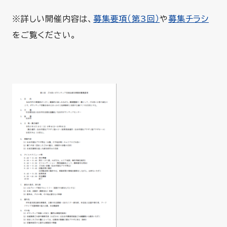
※詳しい開催内容は、
募集要項（第3回）
や
募集チラシ
をご覧ください。