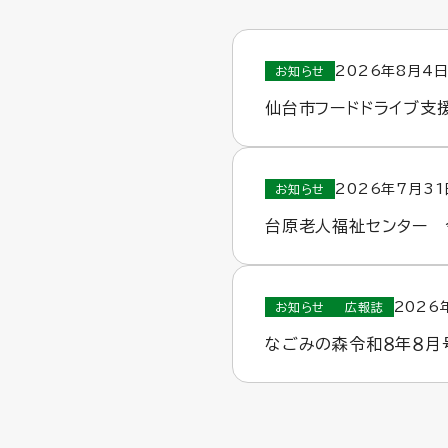
2026年8月4日
お知らせ
仙台市フードドライブ支
2026年7月31
お知らせ
台原老人福祉センター 
2026
お知らせ
広報誌
なごみの森令和８年８月