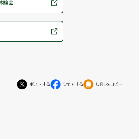
体験会
URLをコピー