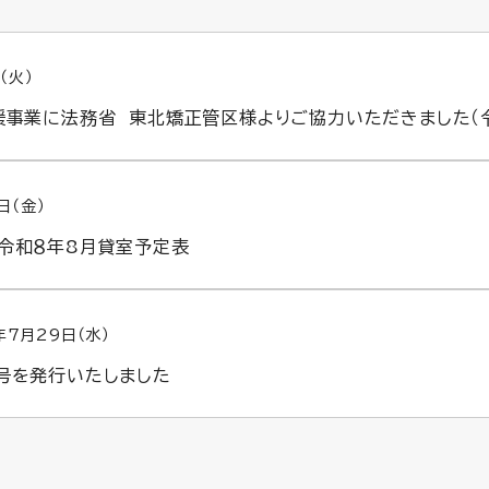
（火）
援事業に法務省 東北矯正管区様よりご協力いただきました（
日（金）
令和８年8月貸室予定表
年7月29日（水）
号を発行いたしました