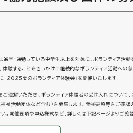
は通学・通勤している中学生以上を対象に、ボランティア活動
、体験することをきっかけに継続的なボランティア活動への
に「2025夏のボランティア体験会」を開催いたします。
をご理解いただき、ボランティア体験者の受け入れについて
域福祉活動団体など含む）を募集します。開催要項等をご確認の
さい。開催要項や申込様式など、詳しくは下記ページよりご確