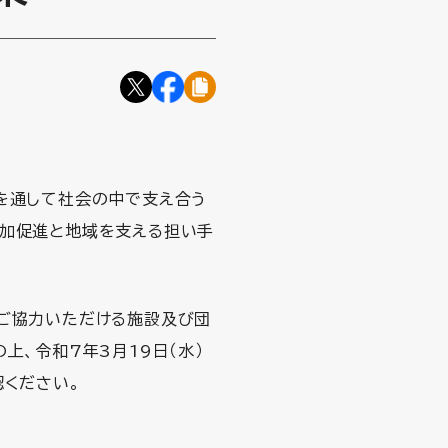
を通して社会の中で支え合う
参加促進と地域を支える担い手
、ご協力いただける施設及び団
上、令和7年3月19日（水）
認ください。