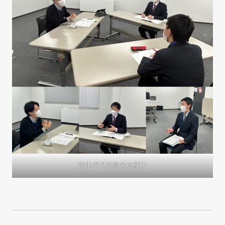
育休パパ座談会の様子