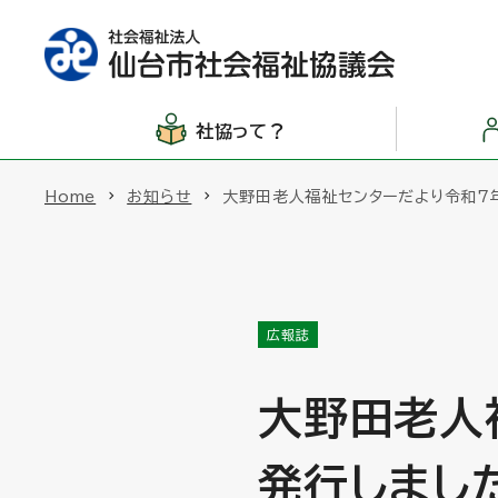
社協って？
Home
お知らせ
大野田老人福祉センターだより令和7
広報誌
大野田老人
発行しまし