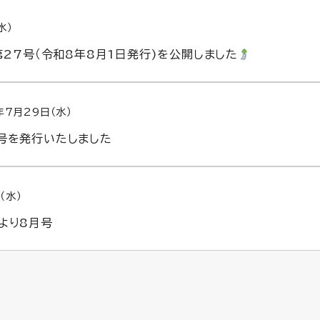
水）
第27号（令和8年8月1日発行)を公開しました
年7月29日（水）
号を発行いたしました
（水）
より8月号