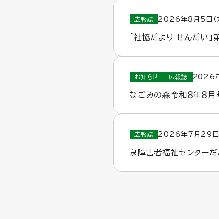
2026年8月5日（
広報誌
「社協だより せんだい」
2026
お知らせ
広報誌
なごみの森令和８年８月
2026年7月29日
広報誌
泉障害者福祉センターだ