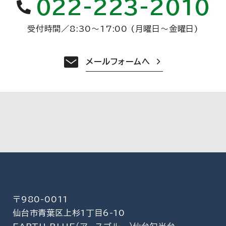
022-223-2010
受付時間
／
8:30〜17:00 (月曜日〜金曜日)
メールフォームへ
〒980-0011
仙台市青葉区上杉1丁目6-10