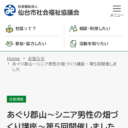
メニュー
社協って？
相談・利用したい
参加・協力したい
活動を知りたい
Home
お知らせ
あぐり郡山～シニア男性の畑づくり講座～第５回開催しま
した
活動情報
あぐり郡山～シニア男性の畑づ
くり講座～第５回開催しました