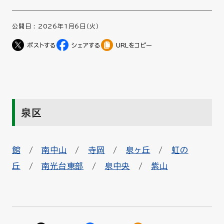
公開日 :
2026年1月6日（火）
URLをコピー
泉区
館
/
南中山
/
寺岡
/
泉ヶ丘
/
虹の
丘
/
南光台東部
/
泉中央
/
紫山