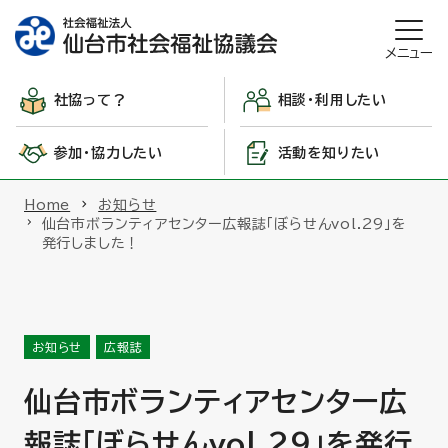
メニュー
社協って？
相談・利用したい
参加・協力したい
活動を知りたい
Home
お知らせ
仙台市ボランティアセンター広報誌「ぼらせんvol.29」を
発行しました！
お知らせ
広報誌
仙台市ボランティアセンター広
報誌「ぼらせんvol.29」を発行