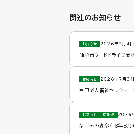
関連のお知らせ
2026年8月4日
お知らせ
仙台市フードドライブ支
2026年7月31
お知らせ
台原老人福祉センター 
2026
お知らせ
広報誌
なごみの森令和８年８月