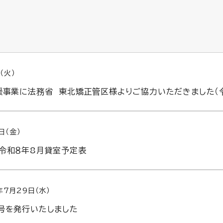
（火）
援事業に法務省 東北矯正管区様よりご協力いただきました（
日（金）
令和８年8月貸室予定表
年7月29日（水）
号を発行いたしました