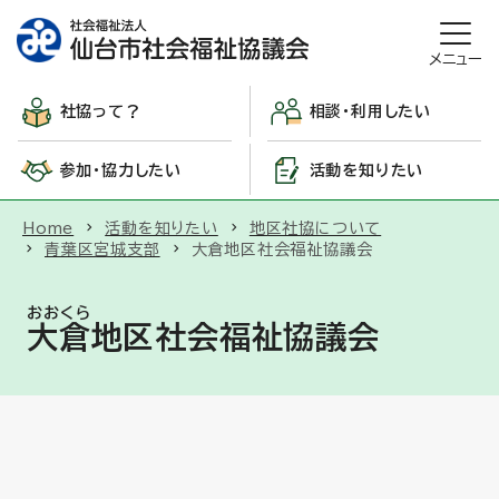
メニュー
社協って？
相談・利用したい
参加・協力したい
活動を知りたい
Home
活動を知りたい
地区社協について
青葉区宮城支部
大倉地区社会福祉協議会
おおくら
大倉
地区社会福祉協議会