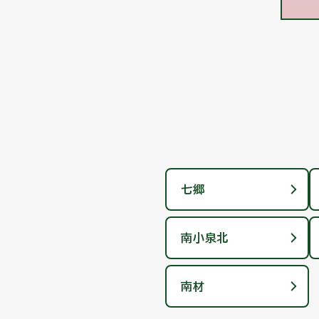
七郷
南小泉北
南材