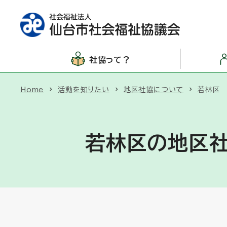
社協って？
Home
活動を知りたい
地区社協について
若林区
若林区の地区