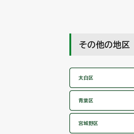
その他の地区
太白区
青葉区
宮城野区