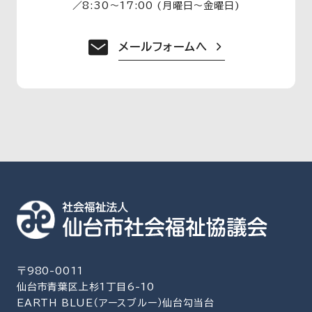
／
8:30〜17:00 (月曜日〜金曜日)
メールフォームへ
〒980-0011
仙台市青葉区上杉1丁目6-10
EARTH BLUE（アースブルー）仙台勾当台