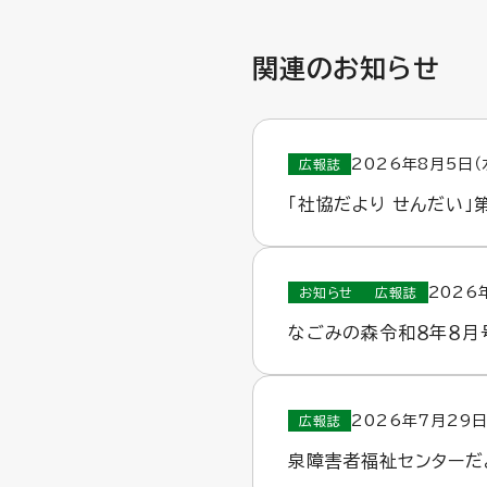
関連のお知らせ
2026年8月5日（
広報誌
「社協だより せんだい」
2026
お知らせ
広報誌
なごみの森令和８年８月
2026年7月29日
広報誌
泉障害者福祉センターだ