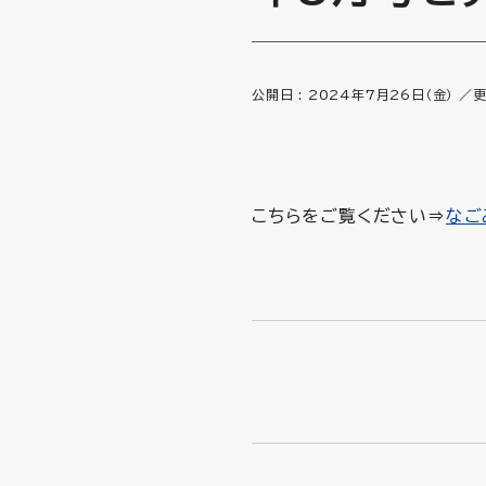
公開日 :
2024年7月26日（金）
／
更
こちらをご覧ください⇒
なご