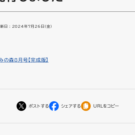
新日 :
2024年7月26日（金）
みの森8月号【完成版】
URLをコピー