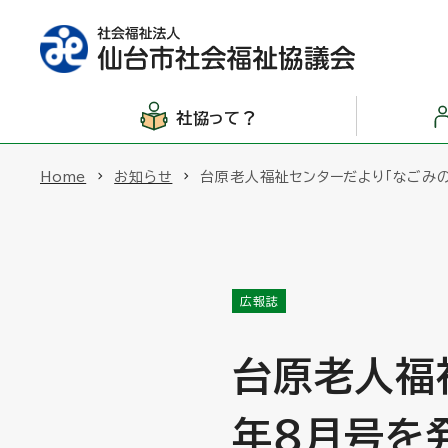
社協って？
Home
お知らせ
台原老人福祉センターだより「なごみ
広報誌
台原老人福
年８月号を