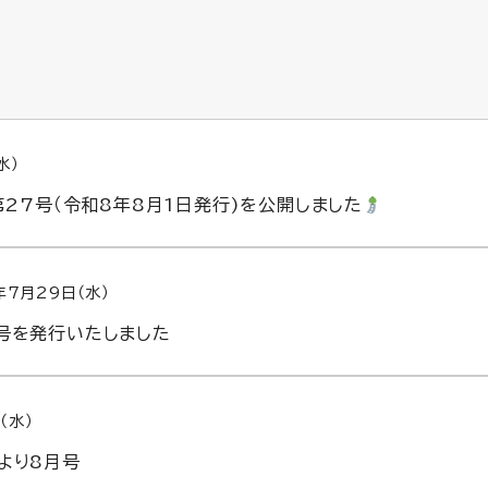
水）
第27号（令和8年8月1日発行)を公開しました
年7月29日（水）
号を発行いたしました
（水）
より8月号